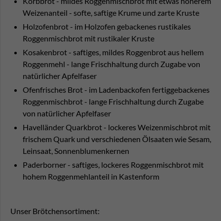
Korbbrot - mildes Roggenmischbrot mit etwas höherem
Weizenanteil - softe, saftige Krume und zarte Kruste
Holzofenbrot - im Holzofen gebackenes rustikales
Roggenmischbrot mit rustikaler Kruste
Kosakenbrot - saftiges, mildes Roggenbrot aus hellem
Roggenmehl - lange Frischhaltung durch Zugabe von
natürlicher Apfelfaser
Ofenfrisches Brot - im Ladenbackofen fertiggebackenes
Roggenmischbrot - lange Frischhaltung durch Zugabe
von natürlicher Apfelfaser
Havelländer Quarkbrot - lockeres Weizenmischbrot mit
frischem Quark und verschiedenen Ölsaaten wie Sesam,
Leinsaat, Sonnenblumenkernen
Paderborner - saftiges, lockeres Roggenmischbrot mit
hohem Roggenmehlanteil in Kastenform
Unser Brötchensortiment: