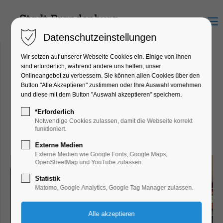
Menu
Datenschutzeinstellungen
Wir setzen auf unserer Webseite Cookies ein. Einige von ihnen
sind erforderlich, während andere uns helfen, unser
Onlineangebot zu verbessern. Sie können allen Cookies über den
Bäcker Thonke - Rosa-
Button "Alle Akzeptieren" zustimmen oder Ihre Auswahl vornehmen
und diese mit dem Button "Auswahl akzeptieren" speichern.
Luxemburg-Allee
Rosa-Luxemburg-Allee 4a, 14776
*Erforderlich
Notwendige Cookies zulassen, damit die Webseite korrekt
Brandenburg an der Havel
funktioniert.
Externe Medien
Externe Medien wie Google Fonts, Google Maps,
OpenStreetMap und YouTube zulassen.
Statistik
Matomo, Google Analytics, Google Tag Manager zulassen.