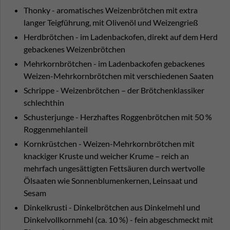
Thonky - aromatisches Weizenbrötchen mit extra
langer Teigführung, mit Olivenöl und Weizengrieß
Herdbrötchen - im Ladenbackofen, direkt auf dem Herd
gebackenes Weizenbrötchen
Mehrkornbrötchen - im Ladenbackofen gebackenes
Weizen-Mehrkornbrötchen mit verschiedenen Saaten
Schrippe - Weizenbrötchen – der Brötchenklassiker
schlechthin
Schusterjunge - Herzhaftes Roggenbrötchen mit 50 %
Roggenmehlanteil
Kornkrüstchen - Weizen-Mehrkornbrötchen mit
knackiger Kruste und weicher Krume – reich an
mehrfach ungesättigten Fettsäuren durch wertvolle
Ölsaaten wie Sonnenblumenkernen, Leinsaat und
Sesam
Dinkelkrusti - Dinkelbrötchen aus Dinkelmehl und
Dinkelvollkornmehl (ca. 10 %) - fein abgeschmeckt mit