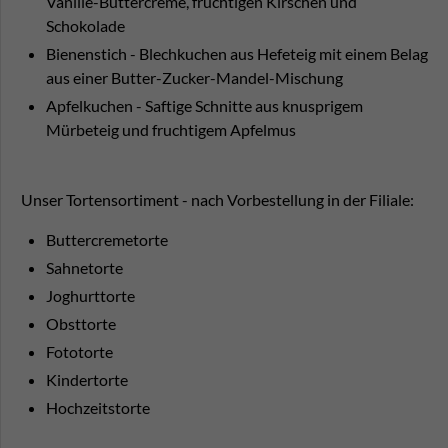
Vanille-Buttercreme, fruchtigen Kirschen und
Schokolade
Bienenstich - Blechkuchen aus Hefeteig mit einem Belag
aus einer Butter-Zucker-Mandel-Mischung
Apfelkuchen - Saftige Schnitte aus knusprigem
Mürbeteig und fruchtigem Apfelmus
Unser Tortensortiment - nach Vorbestellung in der Filiale:
Buttercremetorte
Sahnetorte
Joghurttorte
Obsttorte
Fototorte
Kindertorte
Hochzeitstorte