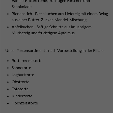
Vanille-Buttercreme, fruchtigen Kirschen und
Schokolade
Bienenstich - Blechkuchen aus Hefeteig mit einem Belag
aus einer Butter-Zucker-Mandel-Mischung
Apfelkuchen - Saftige Schnitte aus knusprigem
Mürbeteig und fruchtigem Apfelmus
Unser Tortensortiment - nach Vorbestellung in der Filiale:
Buttercremetorte
Sahnetorte
Joghurttorte
Obsttorte
Fototorte
Kindertorte
Hochzeitstorte