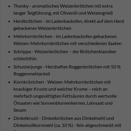
Thonky - aromatisches Weizenbrötchen mit extra
langer Teigführung, mit Olivenöl und Weizengrieß
Herdbrötchen - im Ladenbackofen, direkt auf dem Herd
gebackenes Weizenbrötchen
Mehrkornbrötchen - im Ladenbackofen gebackenes
Weizen-Mehrkornbrötchen mit verschiedenen Saaten
Schrippe - Weizenbrötchen – der Brötchenklassiker
schlechthin
Schusterjunge - Herzhaftes Roggenbrötchen mit 50 %
Roggenmehlanteil
Kornkrüstchen - Weizen-Mehrkornbrötchen mit
knackiger Kruste und weicher Krume – reich an
mehrfach ungesättigten Fettsäuren durch wertvolle
Ölsaaten wie Sonnenblumenkernen, Leinsaat und
Sesam
Dinkelkrusti - Dinkelbrötchen aus Dinkelmehl und
Dinkelvollkornmehl (ca. 10 %) - fein abgeschmeckt mit