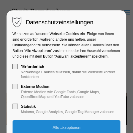
Menu
Datenschutzeinstellungen
Wir setzen auf unserer Webseite Cookies ein. Einige von ihnen
sind erforderlich, während andere uns helfen, unser
Onlineangebot zu verbessern. Sie können allen Cookies über den
Bäcker Thonke - Willi-Sänger-
Button "Alle Akzeptieren" zustimmen oder Ihre Auswahl vornehmen
und diese mit dem Button "Auswahl akzeptieren" speichern.
Straße
Willi-Sänger-Straße 46a, 14772
*Erforderlich
Notwendige Cookies zulassen, damit die Webseite korrekt
Brandenburg an der Havel
funktioniert.
Externe Medien
Externe Medien wie Google Fonts, Google Maps,
OpenStreetMap und YouTube zulassen.
Statistik
Matomo, Google Analytics, Google Tag Manager zulassen.