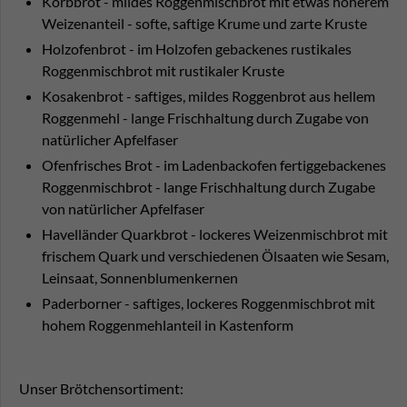
Korbbrot - mildes Roggenmischbrot mit etwas höherem
Weizenanteil - softe, saftige Krume und zarte Kruste
Holzofenbrot - im Holzofen gebackenes rustikales
Roggenmischbrot mit rustikaler Kruste
Kosakenbrot - saftiges, mildes Roggenbrot aus hellem
Roggenmehl - lange Frischhaltung durch Zugabe von
natürlicher Apfelfaser
Ofenfrisches Brot - im Ladenbackofen fertiggebackenes
Roggenmischbrot - lange Frischhaltung durch Zugabe
von natürlicher Apfelfaser
Havelländer Quarkbrot - lockeres Weizenmischbrot mit
frischem Quark und verschiedenen Ölsaaten wie Sesam,
Leinsaat, Sonnenblumenkernen
Paderborner - saftiges, lockeres Roggenmischbrot mit
hohem Roggenmehlanteil in Kastenform
Unser Brötchensortiment: