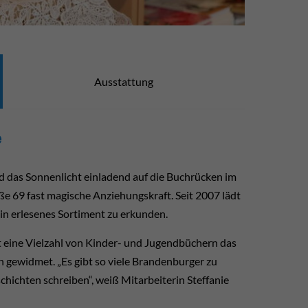
Ausstattung
e
d das Sonnenlicht einladend auf die Buchrücken im
aße 69 fast magische Anziehungskraft. Seit 2007 lädt
ein erlesenes Sortiment zu erkunden.
net eine Vielzahl von Kinder- und Jugendbüchern das
n gewidmet. „Es gibt so viele Brandenburger zu
schichten schreiben“, weiß Mitarbeiterin Steffanie