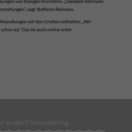
esungen von hiesigen Künstlern. „Daneben betreuen
staltungen“, sagt Steffanie Reimann.
chhandlungen mit den Großen mithalten. „Wir
schon da.“ Das ist auch online unter
t an das Citymarketing