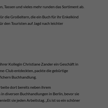
, Tassen und vieles mehr runden das Sortiment ab.
für die Großeltern, die ein Buch für ihr Enkelkind
für den Touristen auf Jagd nach leichter
ihrer Kollegin Christiane Zander ein Geschäft in
ne-Club entdeckten, packte die gebürtige
Wichern Buchhandlung.
beite dort bereits neben ihrem
in diversen Buchhandlungen in Berlin, bevor sie
enießt sie jeden Arbeitstag. „Es ist so ein schöner