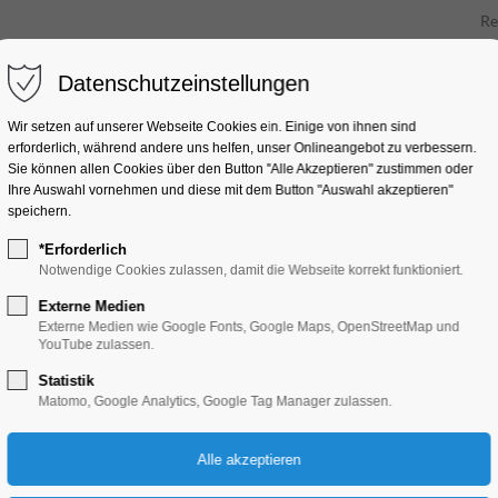
Re
Datenschutzeinstellungen
Wir setzen auf unserer Webseite Cookies ein. Einige von ihnen sind
erforderlich, während andere uns helfen, unser Onlineangebot zu verbessern.
Sie können allen Cookies über den Button "Alle Akzeptieren" zustimmen oder
Ihre Auswahl vornehmen und diese mit dem Button "Auswahl akzeptieren"
speichern.
*Erforderlich
Notwendige Cookies zulassen, damit die Webseite korrekt funktioniert.
Wichern Buchhand
Externe Medien
Externe Medien wie Google Fonts, Google Maps, OpenStreetMap und
YouTube zulassen.
Ritterstraße 69, 14770 Brandenburg a
Statistik
Matomo, Google Analytics, Google Tag Manager zulassen.