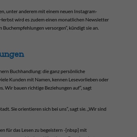
ben, unter anderem mit einem neuen Instagram-
Herbst wird es zudem einen monatlichen Newsletter
 Buchempfehlungen versorgen“, kündigt sie an.
sungen
hern Buchhandlung: die ganz persönliche
 viele Kunden mit Namen, kennen Lesevorlieben oder
. Wir bauen richtige Beziehungen auf“, sagt
t. Sie orientieren sich bei uns“, sagt sie. „Wir sind
n für das Lesen zu begeistern -[nbsp] mit