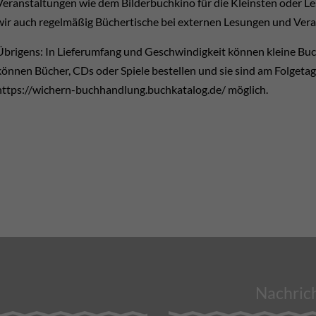
Veranstaltungen wie dem Bilderbuchkino für die Kleinsten oder L
wir auch regelmäßig Büchertische bei externen Lesungen und Veran
Übrigens: In Lieferumfang und Geschwindigkeit können kleine Bu
können Bücher, CDs oder Spiele bestellen und sie sind am Folgetag 
https://wichern-buchhandlung.buchkatalog.de/ möglich.
Nachrich