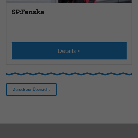
SP:Fenske
Details
Zurück zur Übersicht