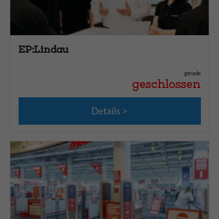
EP:Lindau
gerade
geschlossen
Details